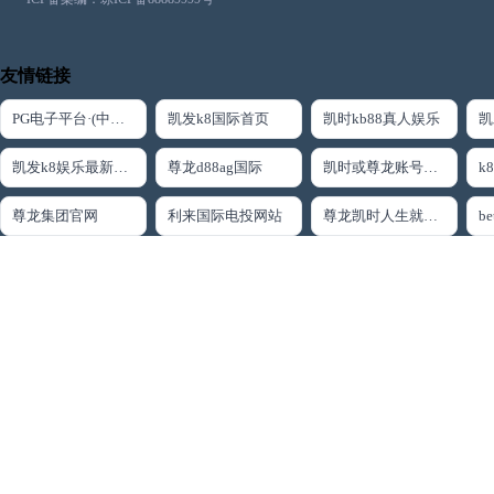
友情链接
PG电子平台·(中国)官方网站
凯发k8国际首页
凯时kb88真人娱乐
凯
凯发k8娱乐最新登录地址
尊龙d88ag国际
凯时或尊龙账号大全
k
尊龙集团官网
利来国际电投网站
尊龙凯时人生就是搏官方登录bjl8