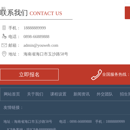
职
联系我们
CONTACT US
手机：
18888889999
电话：
0898-66889888
邮箱：
admin@youweb.com
地址：
海南省海口市玉沙路58号
立即报名
全国服务热线
网站首页
关于我们
课程设置
新闻资讯
外交团队
招生
友情链接：
地址：海南省海口市玉沙路58号 电话：0898-66889888 手机：18888889999
ICP备案编：
琼ICP备88889999号