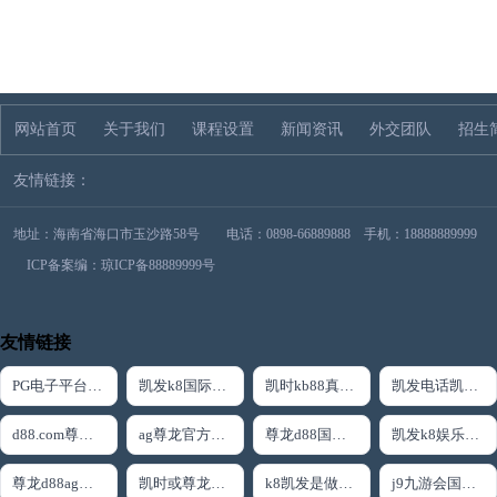
网站首页
关于我们
课程设置
新闻资讯
外交团队
招生
友情链接：
地址：海南省海口市玉沙路58号 电话：0898-66889888 手机：18888889999
ICP备案编：
琼ICP备88889999号
友情链接
PG电子平台·(中国)官方网站
凯发k8国际首页
凯时kb88真人娱乐
凯发电话凯发官网
d88.com尊龙备用网址
ag尊龙官方网站入口
尊龙d88国际厅
凯发k8娱乐最新登录地址
尊龙d88ag国际
凯时或尊龙账号大全
k8凯发是做什么的
j9九游会国际站官方网站