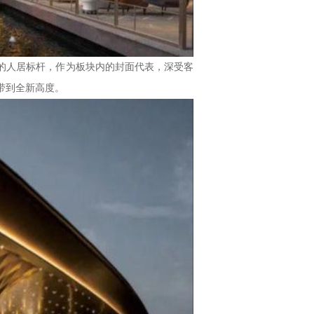
的人居标杆，作为板块内的封面代表，深受客
带到全新高度。