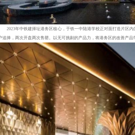
2023年中铁建择址港务区核心，于铁一中陆港学校正对面打造片区内
户追捧，两次开盘两次售罄。以无可挑剔的产品力，将港务区的改善产品