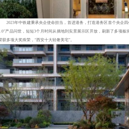
2023年中铁建秉承央企使命担当，首进港务，打造港务区首个央企四
4.0”产品问世，短短3个月时间从摘地到实景展示区开放，刷新了多项
荣获多项大奖殊荣，“西安十大轻奢美宅”。