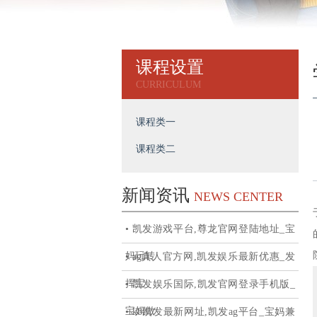
课程设置
CURRICULUM
课程类一
课程类二
新闻资讯
NEWS CENTER
• 凯发游戏平台,尊龙官网登陆地址_宝
妈玩转
• ag真人官方网,凯发娱乐最新优惠_发
挥宝
• 凯发娱乐国际,凯发官网登录手机版_
宝妈做
• k8凯发最新网址,凯发ag平台_宝妈兼