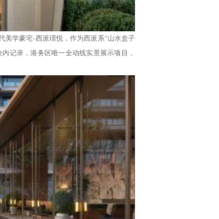
代美学豪宅-西派璟悦，作为西派系“山水盒子
板块内记录，港务区唯一全动线实景展示项目，