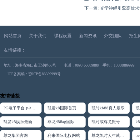
下一篇: 光学神经引擎高效
网站首页
关于我们
课程设置
新闻资讯
外交团队
招生
友情链接：
地址：海南省海口市玉沙路58号 电话：0898-66889888 手机：18888889999
ICP备案编：
琼ICP备88889999号
友情链接
PG电子平台·(中国)官方网站
凯发k8国际首页
凯时kb88真人娱乐
凯
凯发k8娱乐最新登录地址
尊龙d88ag国际
凯时或尊龙账号大全
k
尊龙集团官网
利来国际电投网站
尊龙凯时人生就是搏官方登录bjl8