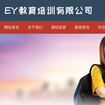
网站首页
关于我们
课程设置
新闻资讯
外