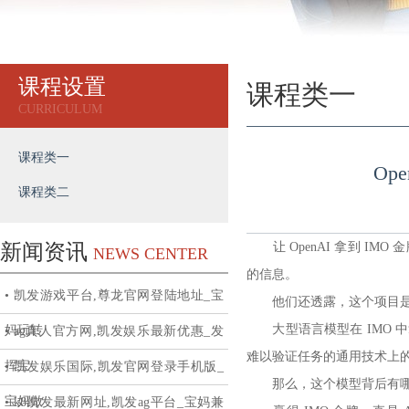
课程设置
课程类一
CURRICULUM
课程类一
Op
课程类二
新闻资讯
让 OpenAI 拿到 IMO
NEWS CENTER
的信息。
• 凯发游戏平台,尊龙官网登陆地址_宝
他们还透露，这个项目是用
大型语言模型在 IMO 
妈玩转
• ag真人官方网,凯发娱乐最新优惠_发
难以验证任务的通用技术上
挥宝
• 凯发娱乐国际,凯发官网登录手机版_
那么，这个模型背后有哪些
宝妈做
• k8凯发最新网址,凯发ag平台_宝妈兼