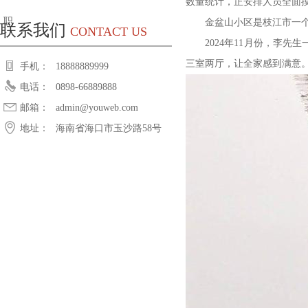
数量统计，正安排人员全面
职
金盆山小区是枝江市一个安置
联系我们
CONTACT US
2024年11月份，李先生
三室两厅，让全家感到满意。
手机：
18888889999
电话：
0898-66889888
邮箱：
admin@youweb.com
地址：
海南省海口市玉沙路58号