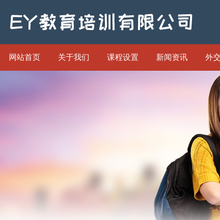
网站首页
关于我们
课程设置
新闻资讯
外