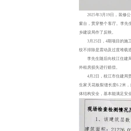
2025年3月19日，装
窗台，贯穿整个客厅。李先
乡建设局作了反映。
3月25日，4期项目的施
纹不排除是震动及过度堆载造
李先生随后向枝江住建局提
外租房损失进行赔偿。
4月2日，枝江市住建局责
生家天花板裂缝长度6.2米
体结构安全，基本能满足安