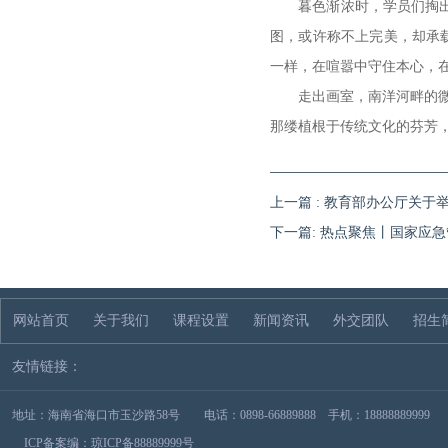
暮色渐浓时，学员们掏出手
图，或许称不上完美，却承
一样，在喧嚣中守住本心，
走出画室，南洋河畔的微风
那缕植根于传统文化的芬芳
上一篇 : 教育部办公厅关
下一篇: 热点聚焦丨国家应
网站首页
关于我们
课程设置
新闻资讯
外交团队
招生
友情链接：
地址：海南省海口市玉沙路58号 电话：0898-66889888 手机：18888889999
ICP备案编：
琼ICP备88889999号