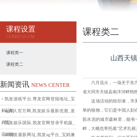
课程设置
课程类二
CURRICULUM
课程类一
山西天镇
课程类二
新闻资讯
六月流火，一场关于东方美
NEWS CENTER
省大同市天镇县南洋河畔悄
• 凯发游戏平台,尊龙官网登陆地址_宝
这场活动的组织者，市美协
单的植物，它们是中国人刻
妈玩转
• ag真人官方网,凯发娱乐最新优惠_发
筋水泥的城市森林里，能有
挥宝
• 凯发娱乐国际,凯发官网登录手机版_
畔，大概也寄托着“艺术扎根
宝妈做
• k8凯发最新网址,凯发ag平台_宝妈兼