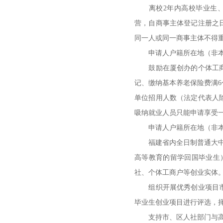
离校2年内高校毕业生、
营，自商事主体登记注册之
同一人或同一商事主体不得
申请人户籍所在地（非本市
鼓励在厦创办的个体工商户
记、缴纳基本养老保险费满
单位招用人数（法定代表人除
吸纳就业人员只能申请享受
申请人户籍所在地（非本市
福建省内全日制普通大中专
高等教育的留学回国毕业生
社、个体工商户等创业实体。
组织开展优秀创业项目市级
毕业生创业项目进行评选，择
支持市、区人社部门与高校