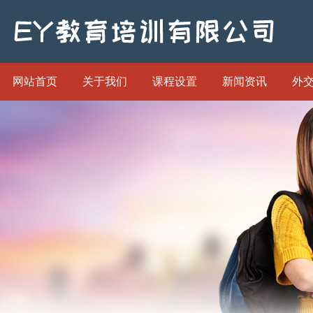
网站首页
关于我们
课程设置
新闻资讯
外